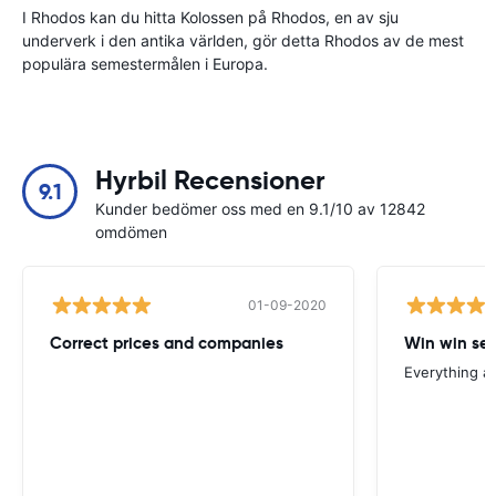
I Rhodos kan du hitta Kolossen på Rhodos, en av sju
underverk i den antika världen, gör detta Rhodos av de mest
populära semestermålen i Europa.
Hyrbil Recensioner
9.1
Kunder bedömer oss med en 9.1/10 av 12842
omdömen
01-09-2020
Correct prices and companies
Win win ser
Everything a