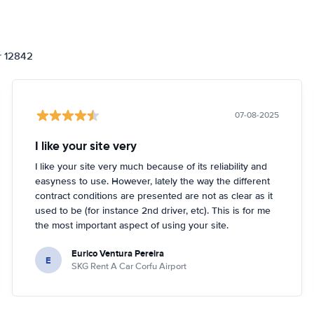
or 12842
07-08-2025
I like your site very
I like your site very much because of its reliability and
easyness to use. However, lately the way the different
contract conditions are presented are not as clear as it
used to be (for instance 2nd driver, etc). This is for me
the most important aspect of using your site.
Eurico Ventura Pereira
E
SKG Rent A Car Corfu Airport