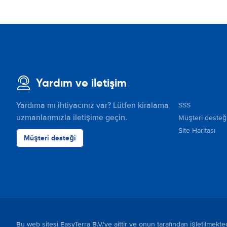
Yardım ve iletişim
Yardıma mı ihtiyacınız var? Lütfen kiralama
SSS
uzmanlarımızla iletişime geçin.
Müşteri desteğ
Site Haritası
Müşteri desteği
Bu web sitesi EasyTerra B.V.'ye aittir ve onun tarafından işletilmek