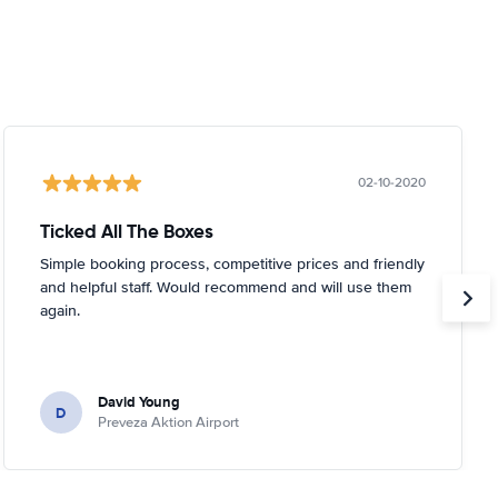
02-10-2020
Ticked All The Boxes
Simple booking process, competitive prices and friendly
and helpful staff. Would recommend and will use them
again.
David Young
D
Preveza Aktion Airport