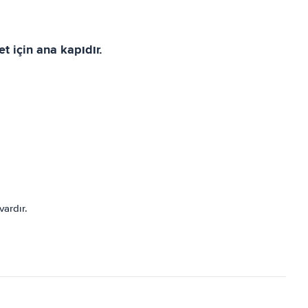
t için ana kapıdır.
vardır.