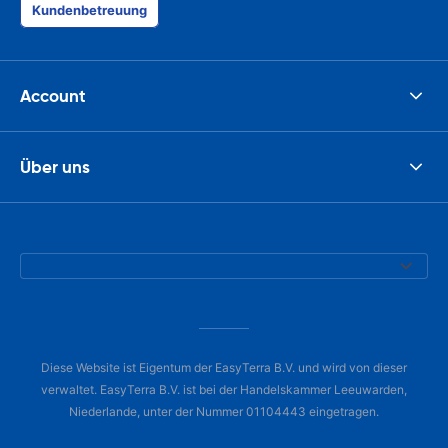
Kundenbetreuung
Account
Über uns
Diese Website ist Eigentum der EasyTerra B.V. und wird von dieser
verwaltet. EasyTerra B.V. ist bei der Handelskammer Leeuwarden,
Niederlande, unter der Nummer 01104443 eingetragen.