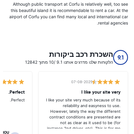
Although public transport at Corfu is relatively well, too see
this beautiful island it is recommendable to rent a car. At the
airport of Corfu you can find many local and international car
rental agencies.
השכרת רכב ביקורות
9.1
הלקוחות שלנו מדרגים אותנו 9.1 /10 מתוך 12842
07-08-2025
Perfect.
I like your site very
Perfect.
I like your site very much because of its
reliability and easyness to use.
However, lately the way the different
contract conditions are presented are
not as clear as it used to be (for
instance 2nd driver, etc). This is for me
RGIOU