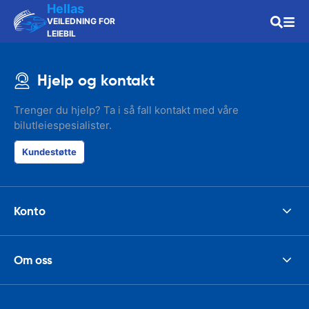
Hellas
VEILEDNING FOR
LEIEBIL
Hjelp og kontakt
Trenger du hjelp? Ta i så fall kontakt med våre
bilutleiespesialister.
Kundestøtte
Konto
Om oss