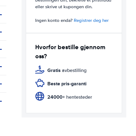
bestillingen din, bekrefte et pristilbud
eller skrive ut kupongen din.
Ingen konto enda?
Registrer deg her
Hvorfor bestille gjennom
oss?
Gratis
avbestilling
Beste pris-garanti
24000+
hentesteder