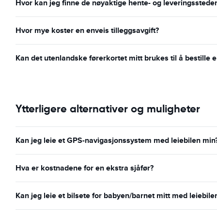
Hvor kan jeg finne de nøyaktige hente- og leveringsstede
Hvor mye koster en enveis tilleggsavgift?
Kan det utenlandske førerkortet mitt brukes til å bestille e
Ytterligere alternativer og muligheter
Kan jeg leie et GPS-navigasjonssystem med leiebilen min
Hva er kostnadene for en ekstra sjåfør?
Kan jeg leie et bilsete for babyen/barnet mitt med leiebile