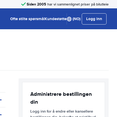
Siden 2005
har vi sammenlignet priser på bilutleie
Ofte stilte spørsmål
Kundestøtte
(NO)
Logg inn
Administrere bestillingen
din
Logg inn for å endre eller kansellere