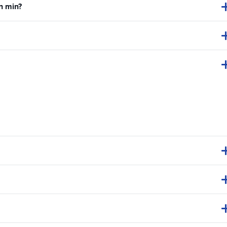
n min?