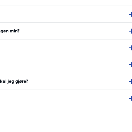
ingen min?
kal jeg gjøre?