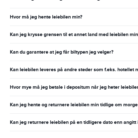
Hvor må jeg hente leiebilen min?
Kan jeg krysse grensen til et annet land med leiebilen min
Kan du garantere at jeg får biltypen jeg velger?
Kan leiebilen leveres på andre steder som f.eks. hotellet m
Hvor mye må jeg betale i depositum når jeg heter leiebile
Kan jeg hente og returnere leiebilen min tidlige om morg
Kan jeg returnere leiebilen på en tidligere dato enn angitt i