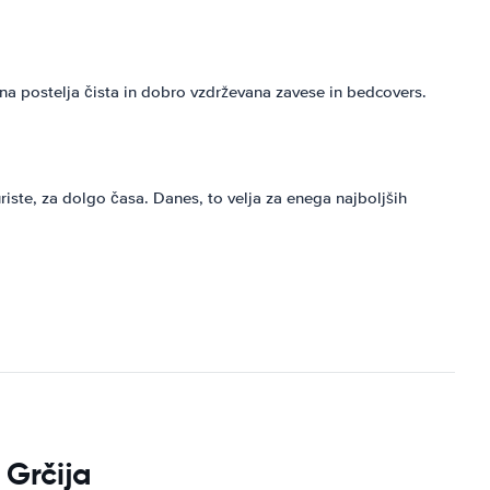
na postelja čista in dobro vzdrževana zavese in bedcovers.
iste, za dolgo časa. Danes, to velja za enega najboljših
 Grčija