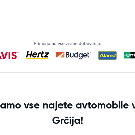
Primerjamo vse znane dobavitelje
jamo vse najete avtomobile v
Grčija!