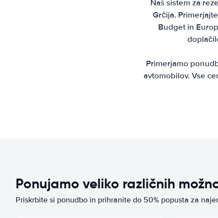
Naš sistem za reze
Grčija. Primerjajte
Budget in Europc
doplačil
Primerjamo ponudbe 
avtomobilov. Vse ce
Ponujamo veliko različnih možn
Priskrbite si ponudbo in prihranite do 50% popusta za naj