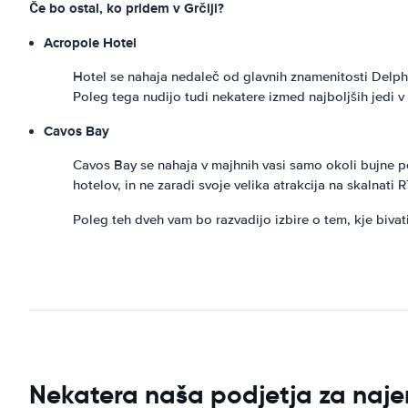
Če bo ostal, ko pridem v Grčiji?
Acropole Hotel
Hotel se nahaja nedaleč od glavnih znamenitosti Delphi
Poleg tega nudijo tudi nekatere izmed najboljših jedi v
Cavos Bay
Cavos Bay se nahaja v majhnih vasi samo okoli bujne peš
hotelov, in ne zaradi svoje velika atrakcija na skalnati 
Poleg teh dveh vam bo razvadijo izbire o tem, kje bivati
Nekatera naša podjetja za najem