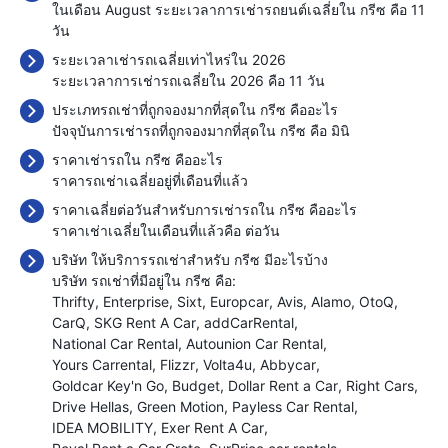
ในเดือน August ระยะเวลาการเช่ารถยนต์เฉลี่ยใน กรีซ คือ 11
วัน
ระยะเวลาเช่ารถเฉลี่ยเท่าไหร่ใน 2026
ระยะเวลาการเช่ารถเฉลี่ยใน 2026 คือ 11 วัน
ประเภทรถเช่าที่ถูกจองมากที่สุดใน กรีซ คืออะไร
ปัจจุบันการเช่ารถที่ถูกจองมากที่สุดใน กรีซ คือ มินิ
ราคาเช่ารถใน กรีซ คืออะไร
ราคารถเช่าเฉลี่ยอยู่ที่เดือนที่แล้ว
ราคาเฉลี่ยต่อวันสำหรับการเช่ารถใน กรีซ คืออะไร
ราคาเช่าเฉลี่ยในเดือนที่แล้วคือ
ต่อวัน
บริษัท ให้บริการรถเช่าสำหรับ กรีซ มีอะไรบ้าง
บริษัท รถเช่าที่มีอยู่ใน กรีซ คือ:
Thrifty
Enterprise
Sixt
Europcar
Avis
Alamo
OtoQ
CarQ
SKG Rent A Car
addCarRental
National Car Rental
Autounion Car Rental
Yours Carrental
Flizzr
Volta4u
Abbycar
Goldcar Key'n Go
Budget
Dollar Rent a Car
Right Cars
Drive Hellas
Green Motion
Payless Car Rental
IDEA MOBILITY
Exer Rent A Car