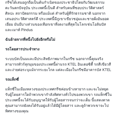
กรีซได้เสมอถูกถือเป็นต้นกำเนิดของประชาธิปไตยกับวัฒนธรรม
ตะวันตกปัจจุบัน ประเทศนี้เป็นดี สำหรับคนที่ชอบประวัติศาสตร์
ศิลปะ สถาปัตยกรรม หรือแม้แต่ สำหรับผู้ที่รักธรรมชาติ นอกจาก
เสนอประวัติศาสตร์ดี ประเทศนี้มีภูเขาเขียวชอุ่มและชายฝั่งอันยอด
เยี่ยม มันมีบางส่วนของเทือกเขาที่งดงามที่สุดในโลกเช่นโอลิมปัส
และเมาท์ Pindus
ฉันย้ายจากที่หนึ่งไปยังอีกหรือไม่
รถโดยสารประจำทาง
ระบบบัสเป็นมและมีประสิทธิภาพมากในกรีซ นอกจากนี้คุณจริง
สามารถทัวร์ทุกมุมของประเทศนี้ผ่านรถ KTEL อินเตอซิตี้ รถสีเขียวสี
และง่ายต่อระบุแม้จากระยะไกล แต่ละเมืองในกรีซมีอาคารบัส KTEL
รถแท็กซี่
แท็กซี่ในเมืองหลวงของประเทศกรีซค่อนข้างหายาก และจะไม่หยุด
รับผู้โดยสารใดถ้าพวกเขากำลังทิศทางทั่วไปของพวกเขา รถแท็กซี่ใน
ประเทศนี้จะได้รับอนุญาตให้รับผู้โดยสารจนกว่าจะเต็ม นี้แสดงตาด
คุณสามารถยังคงได้รับอยู่แล้วได้มีผู้โดยสาร และดูถ้าพวกเขาจะไป
ทิศทางของคุณ