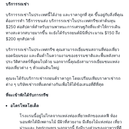
บริการรถเช่า
บริการรถเช่าในประเทศนี้ได้ง่าย และราคาถูกที่ สุด ขึ้นอยู่กับสิ่งที่คุณ
ต้องการทำ วิธีการขนส่ง บริการรถเช่าในประเทศกรีซเท่าต้นทุน
$250 ต่อสัปดาห์สำหรับยานพาหนะการเศรษฐกิจที่จะทำให้การเดิน
ทางสะดวกสบายมากขึ้น จะยังได้รับรถยนต์มินิที่ประมาณ $150 ถึง
$200 ทุกสัปดาห์
บริการรถเช่าในประเทศกรีซ คุณสามารถเยี่ยมชมสถานที่ท่องเที่ยว
ยอดนิยมของ และดื่มด่ำในความงามของธรรมชาติและพื้นหลังทาง
ประวัติศาสตร์ที่อุดมไปด้วย นอกจากนี้คุณยังสามารถเยี่ยมชมแหล่ง
ท่องเที่ยวต่าง ๆ ทั่วแผ่นดินใหญ่
คุณจะได้รับบริการเช่ารถยนต์ราคาถูก โดยเปรียบเทียบราคาเช่ารถ
ต่าง ๆ บริษัทเช่ารถที่แตกต่างกันเพื่อให้ได้ข้อเสนอที่ดีที่สุด
ที่จะเข้าพักได้รับการกรีซ
อโครโพลโฮเต็ล
โรงแรมนี้อยู่ไม่ไกลจากแหล่งท่องเที่ยวหลักของเดลฟี ห้อง
นอนพักได้มีเพดานไม้ มีผิวที่สวยงาม มีเตียงไม้แห่งท่อง เที่ยว
ม่านและ bedcovers นอกจากนี้ ยังมีบางส่วนของอาหารที่ดี