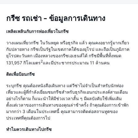
กรีซ รถเช่า - ข้อมูลการเดินทาง
เพลิดเพลินกับการท่องเที่ยวในกรีซ
วางแผนเที่ยวกรีซ ในวันหยุด หรือธุรกิจ แล้ว คุณคงอยากรู้มากเกี่ยว
กับปลายทาง กรีซเป็นรัฐในเขตภาคใต้ของยุโรป และถือเป็นภูมิภาค
ยุโรปตะวันตก เมืองหลวงของกรีซเอเธนส์ได้ กรีซมีพื้นที่ทั้งหมด
2
131,957 กิโลเมตร
และมีประชากรประมาณ 11 ล้านคน
ติดเพื่อป้อนกรีซ
ระบุกรีซ คุณต้องหนังสือเดินทาง แต่วีซ่าไม่จำเป็นสำหรับนักท่อง
เที่ยวและผู้ที่กำลังเยี่ยมชมกรีซสำหรับธุรกิจเอนกประสงค์สามเดือน
อย่างไรก็ตาม ก็แนะนำให้มีช่วงเวลาสั้น ๆ มีผลบังคับใช้เพิ่มเติม
ตั้งแต่เวลาของการเดินทางของคุณล่าช้าครั้ง ถ้าคุณต้องการเข้าพัก
มากกว่า 3 เดือนในประเทศนี้ คุณสามารถติดต่อสถานทูตของ
ประเทศที่คุณต้องการไป
ทำไมควรเดินทางไปกรีซ