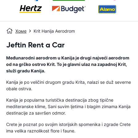
Хоме
Krit Hanija Aerodrom
Jeftin Rent a Car
Međunarodni aerodrom u Kanija je drugi najveći aerodrom
od na grčko ostrvo Krit. To je glavni ulaz na zapadnoj Krit,
služi gradu Kanija.
Kanija je po veličini drugom gradu Krita, nalazi se duž severne
obale ostrva.
Kanija je popularna turistička destinacija zbog tipične
mediteranske klime, Sani suvim ljetima i blagim zimama Kanija
destinacije za savršen odmor.
Crete je poznat po svojim istorijskih spomenika i zgrade Crete
ima velika raznolikost flore i faune.