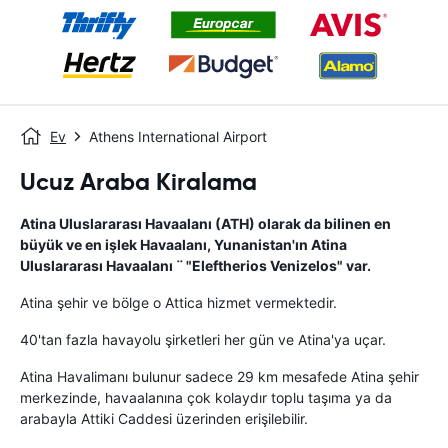
Ev
Athens International Airport
Ucuz Araba Kiralama
Atina Uluslararası Havaalanı (ATH) olarak da bilinen en
büyük ve en işlek Havaalanı, Yunanistan'ın Atina
Uluslararası Havaalanı ¨ "Eleftherios Venizelos" var.
Atina şehir ve bölge o Attica hizmet vermektedir.
40'tan fazla havayolu şirketleri her gün ve Atina'ya uçar.
Atina Havalimanı bulunur sadece 29 km mesafede Atina şehir
merkezinde, havaalanına çok kolaydır toplu taşıma ya da
arabayla Attiki Caddesi üzerinden erişilebilir.