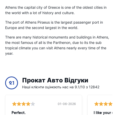
Athens the capital city of Greece is one of the oldest cities in
the world with a lot of history and culture.
The port of Athens Piraeus is the largest passenger port in
Europe and the second largest in the world.
There are many historical monuments and buildings in Athens,
the most famous of all is the Parthenon, due to its the sub
tropical climate you can visit Athens nearly every time of the
year.
Прокат Авто Відгуки
9.1
Наші клієнти оцінюють нас на 9.1/10 з 12842
01-06-2026
Perfect.
I like your s