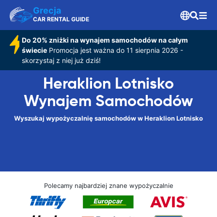
Grecja
CAR RENTAL GUIDE
Do 20% zniżki na wynajem samochodów na całym
świecie
Promocja jest ważna do 11 sierpnia 2026 -
skorzystaj z niej już dziś!
Heraklion Lotnisko
Wynajem Samochodów
Wyszukaj wypożyczalnię samochodów w Heraklion Lotnisko
Polecamy najbardziej znane wypożyczalnie