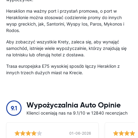
Heraklion ma ważny port i przystań promowa, o port w
Heraklionie można stosować codziennie promy do innych
wysp greckich, jak, Santorini, Wyspy Ios, Paros, Mykonos i
Rodos.
Aby zobaczyć wszystkie Krety, zaleca się, aby wynająć
samochód, istnieje wiele wypożyczalnie, którzy znajdują się
na lotnisku lub oferują hotel z dostawa.
Trasa europejska E75 wysokiej sposób łączy Heraklion z
innych trzech dużych miast na Krecie.
Wypożyczalnia Auto Opinie
9.1
Klienci oceniają nas na 9.1/10 w 12840 recenzjach
01-06-2026