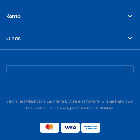
Konto
O nas
Strona jest własnością EasyTerra B.V. zarejestrowanej w Izbie Handlowej
Leeuwarden, w Holandii, pod numerem 01104443.