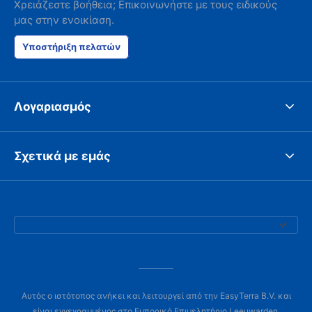
Χρειάζεστε βοήθεια; Επικοινωνήστε με τους ειδικούς
μας στην ενοικίαση.
Υποστήριξη πελατών
Λογαριασμός
Σχετικά με εμάς
Αυτός ο ιστότοπος ανήκει και λειτουργεί από την EasyTerra B.V. και
είναι εγγεγραμμένος στο Εμπορικό Επιμελητήριο Leeuwarden,