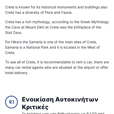
Crete is known for its historical monuments and buildings also
Crete has a diversity of Flora and Fauna.
Crete has a rich mythology, according to the Greek Mythology
the Cave at Mount Dikti at Crete was the birthplace of the
God Zeus.
For Hikers the Samaria is one of the main sites of Crete,
Samaria is a National Park and it is located in the West of
Crete.
To see all of Crete, it is recommendable to rent a car, there are
many car rental agents who are situated at the airport or offer
hotel delivery.
Ενοικίαση Αυτοκινήτων
9.1
Κριτικές
Οι πελάτες μας μας βαθμολογούν με 9.1/10 από