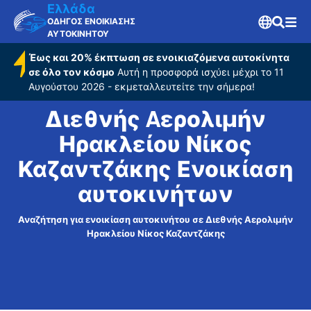
Νίκος
Ελλάδα
Καζαντζάκης
ΟΔΗΓΟΣ ΕΝΟΙΚΙΑΣΗΣ
ΑΥΤΟΚΙΝΗΤΟΥ
Έως και 20% έκπτωση σε ενοικιαζόμενα αυτοκίνητα
σε όλο τον κόσμο
Αυτή η προσφορά ισχύει μέχρι το 11
Αυγούστου 2026 - εκμεταλλευτείτε την σήμερα!
Διεθνής Aερολιμήν
Ηρακλείου Νίκος
Καζαντζάκης Ενοικίαση
αυτοκινήτων
Αναζήτηση για ενοικίαση αυτοκινήτου σε Διεθνής Aερολιμήν
Ηρακλείου Νίκος Καζαντζάκης