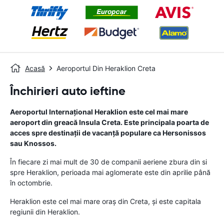
Acasă
Aeroportul Din Heraklion Creta
Închirieri auto ieftine
Aeroportul Internaţional Heraklion este cel mai mare
aeroport din greacă Insula Creta. Este principala poarta de
acces spre destinaţii de vacanţă populare ca Hersonissos
sau Knossos.
În fiecare zi mai mult de 30 de companii aeriene zbura din si
spre Heraklion, perioada mai aglomerate este din aprilie până
în octombrie.
Heraklion este cel mai mare oraş din Creta, şi este capitala
regiunii din Heraklion.