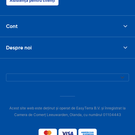
Asistență pentru clienți
Cont
Despre noi
Acest site web este deținut și operat de EasyTerra B.V. și înregistrat la
Camera de Comerț Leeuwarden, Olanda, cu numărul 01104443