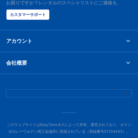
お困りですか？レンタルのスペシャリストにご連絡を。
カスタマーサポート
アカウント
会社概要
このウェブサイトはEasyTerra B.V.によって所有、運営されており、オラン
ダのレーワルデン商工会議所に登録されている（登録番号01104443）。